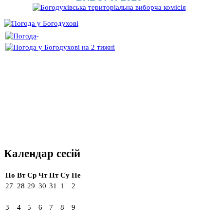
Календар сесій
По
Вт
Ср
Чт
Пт
Су
Не
27
28
29
30
31
1
2
3
4
5
6
7
8
9