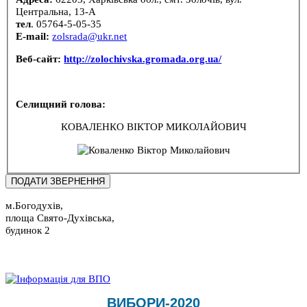
Центральна, 13-А
тел
. 05764-5-05-35
E-mail:
zolsrada@ukr.net
Веб-сайт:
http://zolochivska.gromada.org.ua/
Селищний голова:
КОВАЛЕНКО ВІКТОР МИКОЛАЙОВИЧ
м.Богодухів,
площа Свято-Духівська,
будинок 2
ВИБОРИ-2020