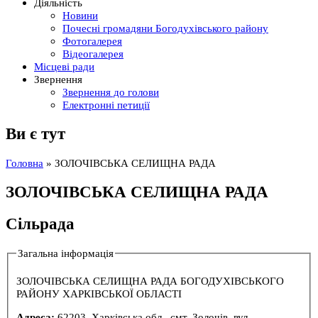
Діяльність
Новини
Почесні громадяни Богодухівського району
Фотогалерея
Відеогалерея
Місцеві ради
Звернення
Звернення до голови
Електронні петиції
Ви є тут
Головна
» ЗОЛОЧІВСЬКА СЕЛИЩНА РАДА
ЗОЛОЧІВСЬКА СЕЛИЩНА РАДА
Сільрада
Загальна інформація
ЗОЛОЧІВСЬКА СЕЛИЩНА РАДА БОГОДУХІВСЬКОГО
РАЙОНУ ХАРКІВСЬКОЇ ОБЛАСТІ
Адреса:
62203, Харківська обл., смт. Золочів, вул.