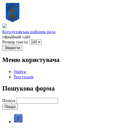
Богодухівська районна рада
офіційний сайт
Розмір тексту
Меню користувача
Увійти
Реєстрація
Пошукова форма
Пошук