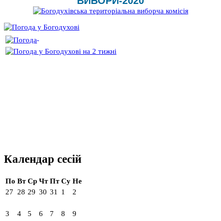
ВИБОРИ-2020
Календар сесій
По
Вт
Ср
Чт
Пт
Су
Не
27
28
29
30
31
1
2
3
4
5
6
7
8
9