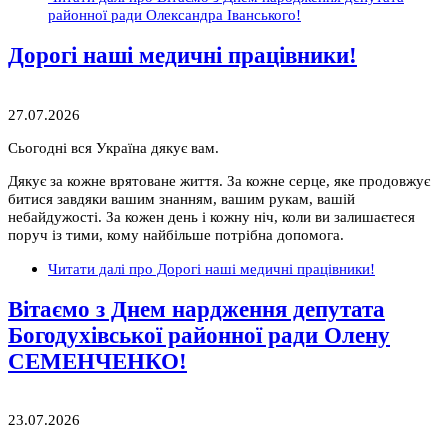
районної ради Олександра Іванського!
Дорогі наші медичні працівники!
27.07.2026
Сьогодні вся Україна дякує вам.
Дякує за кожне врятоване життя. За кожне серце, яке продовжує
битися завдяки вашим знанням, вашим рукам, вашій
небайдужості. За кожен день і кожну ніч, коли ви залишаєтеся
поруч із тими, кому найбільше потрібна допомога.
Читати далі
про Дорогі наші медичні працівники!
Вітаємо з Днем нардження депутата
Богодухівської районної ради Олену
СЕМЕНЧЕНКО!
23.07.2026