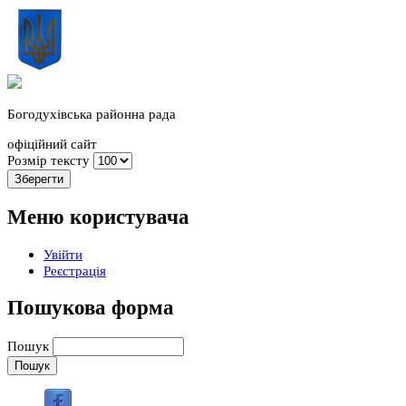
Богодухівська районна рада
офіційний сайт
Розмір тексту
Меню користувача
Увійти
Реєстрація
Пошукова форма
Пошук