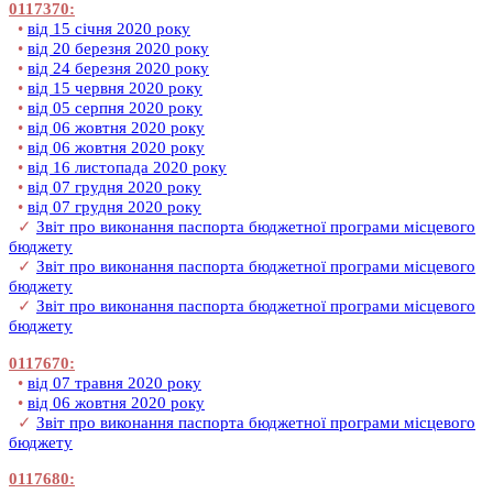
0117370:
•
від 15 січня 2020 року
•
від 20 березня 2020 року
•
від 24 березня 2020 року
•
від 15 червня 2020 року
•
від 05 серпня 2020 року
•
від 06 жовтня 2020 року
•
від 06 жовтня 2020 року
•
від 16 листопада 2020 року
•
від 07 грудня 2020 року
•
від 07 грудня 2020 року
✓
Звіт про виконання паспорта бюджетної програми місцевого
бюджету
✓
Звіт про виконання паспорта бюджетної програми місцевого
бюджету
✓
Звіт про виконання паспорта бюджетної програми місцевого
бюджету
0117670:
•
від 07 травня 2020 року
•
від 06 жовтня 2020 року
✓
Звіт про виконання паспорта бюджетної програми місцевого
бюджету
0117680: