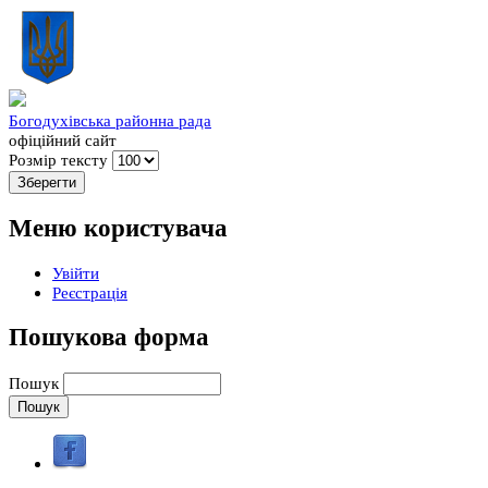
Богодухівська районна рада
офіційний сайт
Розмір тексту
Меню користувача
Увійти
Реєстрація
Пошукова форма
Пошук