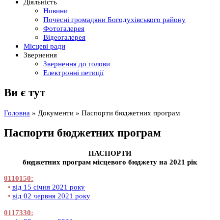
Діяльність
Новини
Почесні громадяни Богодухівського району
Фотогалерея
Відеогалерея
Місцеві ради
Звернення
Звернення до голови
Електронні петиції
Ви є тут
Головна
»
Документи
» Паспорти бюджетних програм
Паспорти бюджетних програм
ПАСПОРТИ
бюджетних програм місцевого бюджету на 2021 рік
0110150:
•
від 15 січня 2021 року
•
від 02 червня 2021 року
0117330: