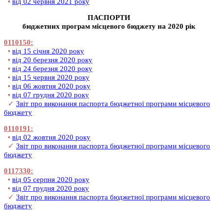
•
від 02 червня 2021 року
ПАСПОРТИ
бюджетних програм місцевого бюджету на 2020 рік
0110150:
•
від 15 січня 2020 року
•
від 20 березня 2020 року
•
від 24 березня 2020 року
•
від 15 червня 2020 року
•
від 06 жовтня 2020 року
•
від 07 грудня 2020 року
✓
Звіт про виконання паспорта бюджетної програми місцевого
бюджету
0110191:
•
від 02 жовтня 2020 року
✓
Звіт про виконання паспорта бюджетної програми місцевого
бюджету
0117330:
•
від 05 серпня 2020 року
•
від 07 грудня 2020 року
✓
Звіт про виконання паспорта бюджетної програми місцевого
бюджету