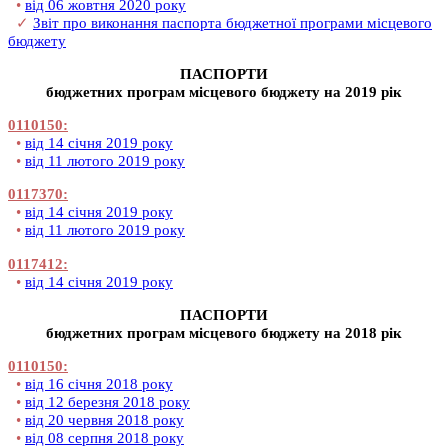
•
від 06 жовтня 2020 року
✓
Звіт про виконання паспорта бюджетної програми місцевого
бюджету
ПАСПОРТИ
бюджетних програм місцевого бюджету на 2019 рік
0110150:
•
від 14 січня 2019 року
•
від 11 лютого 2019 року
0117370:
•
від 14 січня 2019 року
•
від 11 лютого 2019 року
0117412:
•
від 14 січня 2019 року
ПАСПОРТИ
бюджетних програм місцевого бюджету на 2018 рік
0110150:
•
від 16 січня 2018 року
•
від 12 березня 2018 року
•
від 20 червня 2018 року
•
від 08 серпня 2018 року