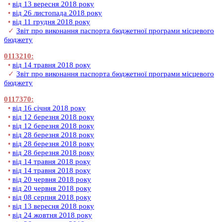
•
від 13 вересня 2018 року
•
від 26 листопада 2018 року
•
від 11 грудня 2018 року
✓
Звіт про виконання паспорта бюджетної програми місцевого
бюджету
0113210:
•
від 14 травня 2018 року
✓
Звіт про виконання паспорта бюджетної програми місцевого
бюджету
0117370:
•
від 16 січня 2018 року
•
від 12 березня 2018 року
•
від 12 березня 2018 року
•
від 28 березня 2018 року
•
від 28 березня 2018 року
•
від 28 березня 2018 року
•
від 14 травня 2018 року
•
від 14 травня 2018 року
•
від 20 червня 2018 року
•
від 20 червня 2018 року
•
від 08 серпня 2018 року
•
від 13 вересня 2018 року
•
від 24 жовтня 2018 року