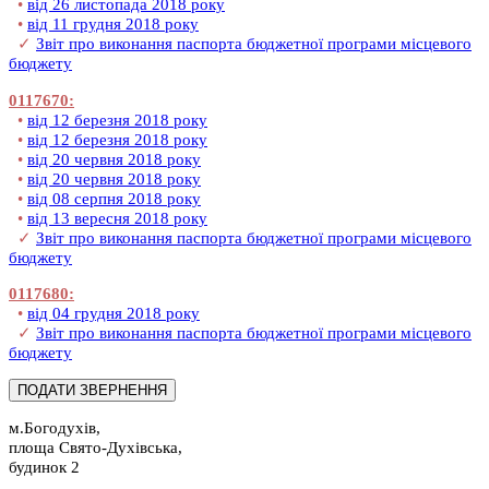
•
від 26 листопада 2018 року
•
від 11 грудня 2018 року
✓
Звіт про виконання паспорта бюджетної програми місцевого
бюджету
0117670:
•
від 12 березня 2018 року
•
від 12 березня 2018 року
•
від 20 червня 2018 року
•
від 20 червня 2018 року
•
від 08 серпня 2018 року
•
від 13 вересня 2018 року
✓
Звіт про виконання паспорта бюджетної програми місцевого
бюджету
0117680:
•
від 04 грудня 2018 року
✓
Звіт про виконання паспорта бюджетної програми місцевого
бюджету
м.Богодухів,
площа Свято-Духівська,
будинок 2