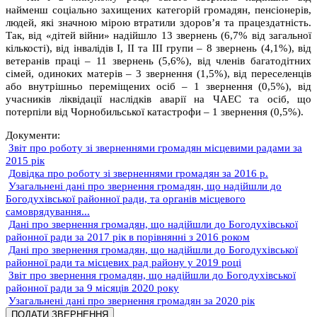
найменш соціально захищених категорій громадян, пенсіонерів,
людей, які значною мірою втратили здоров’я та працездатність.
Так, від «дітей війни» надійшло 13 звернень (6,7% від загальної
кількості), від інвалідів І, ІІ та ІІІ групи – 8 звернень (4,1%), від
ветеранів праці – 11 звернень (5,6%), від членів багатодітних
сімей, одиноких матерів – 3 звернення (1,5%), від переселенців
або внутрішньо переміщених осіб – 1 звернення (0,5%), від
учасників ліквідації наслідків аварії на ЧАЕС та осіб, що
потерпіли від Чорнобильської катастрофи – 1 звернення (0,5%).
Документи:
Звіт про роботу зі зверненнями громадян місцевими радами за
2015 рік
Довідка про роботу зі зверненнями громадян за 2016 р.
Узагальнені дані про звернення громадян, що надійшли до
Богодухівської районної ради, та органів місцевого
самоврядування...
Дані про звернення громадян, що надійшли до Богодухівської
районної ради за 2017 рік в порівнянні з 2016 роком
Дані про звернення громадян, що надійшли до Богодухівської
районної ради та місцевих рад району у 2019 році
Звіт про звернення громадян, що надійшли до Богодухівської
районної ради за 9 місяців 2020 року
Узагальнені дані про звернення громадян за 2020 рік