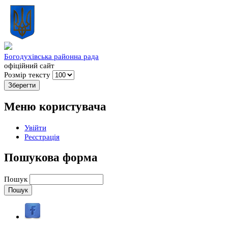
Богодухівська районна рада
офіційний сайт
Розмір тексту
Меню користувача
Увійти
Реєстрація
Пошукова форма
Пошук