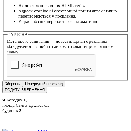
Не дозволено жодних HTML теґів.
Адреси сторінок і електронної пошти автоматично
перетворюються у посилання.
Рядки і абзаци переносяться автоматично.
CAPTCHA
Мета цього запитання — довести, що ви є реальним
відвідувачем і запобігти автоматизованим розсиланням
спаму.
м.Богодухів,
площа Свято-Духівська,
будинок 2