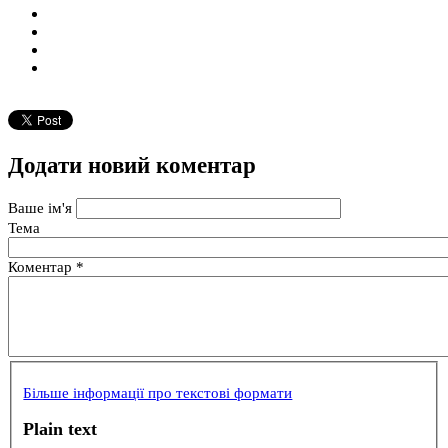
Додати новий коментар
Ваше ім'я
Тема
Коментар
*
Більше інформації про текстові формати
Plain text