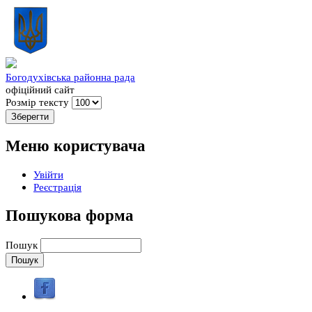
Богодухівська районна рада
офіційний сайт
Розмір тексту
Меню користувача
Увійти
Реєстрація
Пошукова форма
Пошук