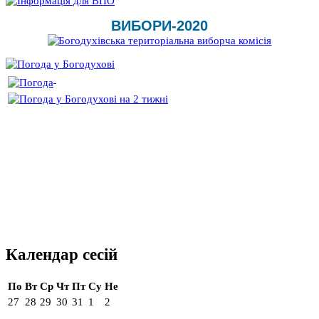
ВИБОРИ-2020
Календар сесій
По
Вт
Ср
Чт
Пт
Су
Не
27
28
29
30
31
1
2