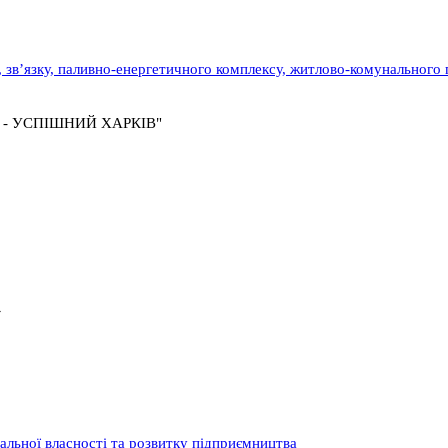
у, зв’язку, паливно-енергетичного комплексу, житлово-комунального
А - УСПІШНИЙ ХАРКІВ"
»
нальної власності та розвитку підприємництва