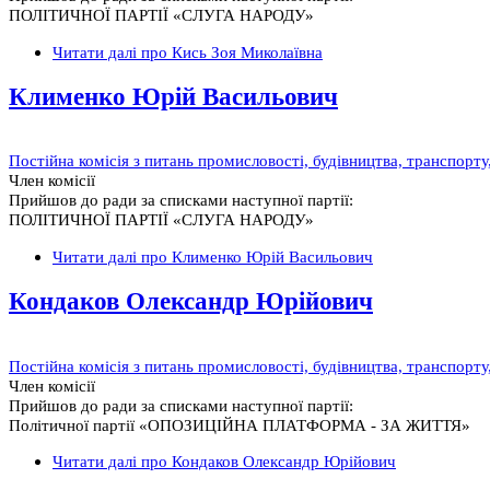
ПОЛІТИЧНОЇ ПАРТІЇ «СЛУГА НАРОДУ»
Читати далі
про Кись Зоя Миколаївна
Клименко Юрій Васильович
Постійна комісія з питань промисловості, будівництва, транспорт
Член комісії
Прийшов до ради за списками наступної партії:
ПОЛІТИЧНОЇ ПАРТІЇ «СЛУГА НАРОДУ»
Читати далі
про Клименко Юрій Васильович
Кондаков Олександр Юрійович
Постійна комісія з питань промисловості, будівництва, транспорт
Член комісії
Прийшов до ради за списками наступної партії:
Політичної партії «ОПОЗИЦІЙНА ПЛАТФОРМА - ЗА ЖИТТЯ»
Читати далі
про Кондаков Олександр Юрійович