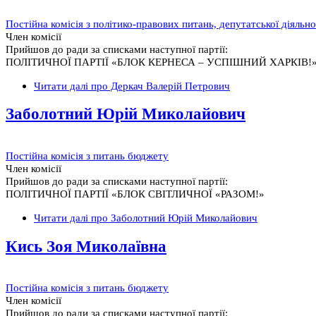
Постійна комісія з політико-правових питань, депутатської діяльн
Член комісії
Прийшов до ради за списками наступної партії:
ПОЛІТИЧНОЇ ПАРТІЇ «БЛОК КЕРНЕСА – УСПІШНИЙ ХАРКІВ!
Читати далі
про Деркач Валерій Петрович
Заболотний Юрій Миколайович
Постійна комісія з питань бюджету
Член комісії
Прийшов до ради за списками наступної партії:
ПОЛІТИЧНОЇ ПАРТІЇ «БЛОК СВІТЛИЧНОЇ «РАЗОМ!»
Читати далі
про Заболотний Юрій Миколайович
Кись Зоя Миколаївна
Постійна комісія з питань бюджету
Член комісії
Прийшов до ради за списками наступної партії: