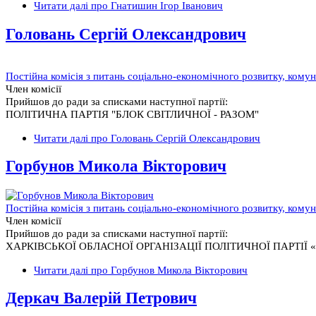
Читати далі
про Гнатишин Ігор Іванович
Головань Сергій Олександрович
Постійна комісія з питань соціально-економічного розвитку, кому
Член комісії
Прийшов до ради за списками наступної партії:
ПОЛІТИЧНА ПАРТІЯ "БЛОК СВІТЛИЧНОЇ - РАЗОМ"
Читати далі
про Головань Сергій Олександрович
Горбунов Микола Вікторович
Постійна комісія з питань соціально-економічного розвитку, кому
Член комісії
Прийшов до ради за списками наступної партії:
ХАРКІВСЬКОЇ ОБЛАСНОЇ ОРГАНІЗАЦІЇ ПОЛІТИЧНОЇ ПАРТІЇ
Читати далі
про Горбунов Микола Вікторович
Деркач Валерій Петрович