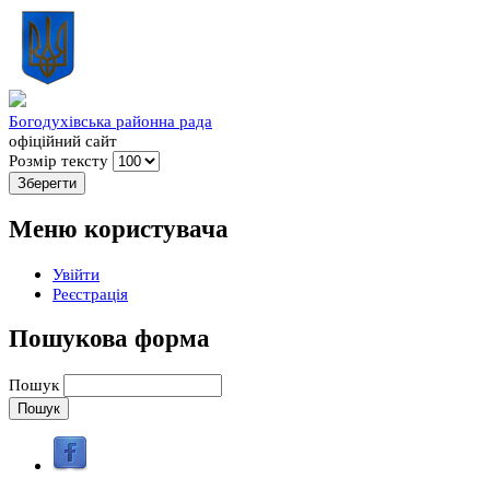
Богодухівська районна рада
офіційний сайт
Розмір тексту
Меню користувача
Увійти
Реєстрація
Пошукова форма
Пошук