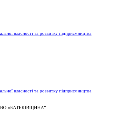
нальної власності та розвитку підприємництва
нальної власності та розвитку підприємництва
 «ВО «БАТЬКІВЩИНА"