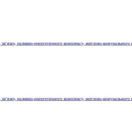
у, зв’язку, паливно-енергетичного комплексу, житлово-комунального
у, зв’язку, паливно-енергетичного комплексу, житлово-комунального