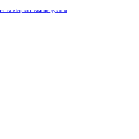
ості та місцевого самоврядування
»