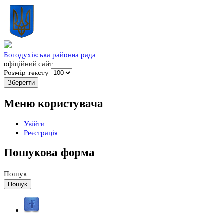
Богодухівська районна рада
офіційний сайт
Розмір тексту
Меню користувача
Увійти
Реєстрація
Пошукова форма
Пошук