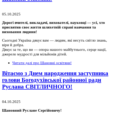
05.10.2025
Дорогі вчителі, викладачі, вихователі, науковці — усі, хто
присвятив своє життя шляхетній справі навчання та
виховання людини!
Сьогодні Україна дякує вам — людям, які несуть світло знань,
віри й добра.
Дякує за те, що ви — опора нашого майбутнього, серце нації,
джерело мудрості для мільйонів дітей.
Читати далі
про Шановні освітяни!
Вітаємо з Днем народження заступника
голови Богодухівської районної ради
Руслана СВІТЛИЧНОГО!
04.10.2025
Шановний Руслане Сергійовичу!