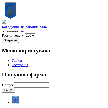
Богодухівська районна рада
офіційний сайт
Розмір тексту
Меню користувача
Увійти
Реєстрація
Пошукова форма
Пошук