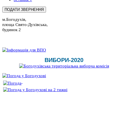
м.Богодухів,
площа Свято-Духівська,
будинок 2
ВИБОРИ-2020