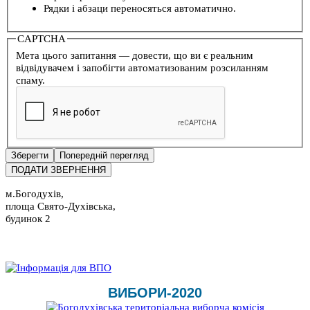
Рядки і абзаци переносяться автоматично.
CAPTCHA
Мета цього запитання — довести, що ви є реальним
відвідувачем і запобігти автоматизованим розсиланням
спаму.
м.Богодухів,
площа Свято-Духівська,
будинок 2
ВИБОРИ-2020