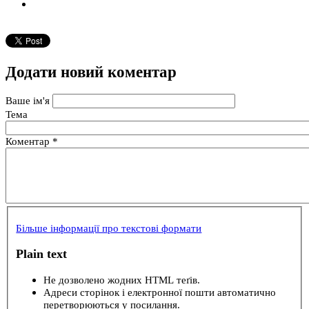
Додати новий коментар
Ваше ім'я
Тема
Коментар
*
Більше інформації про текстові формати
Plain text
Не дозволено жодних HTML теґів.
Адреси сторінок і електронної пошти автоматично
перетворюються у посилання.