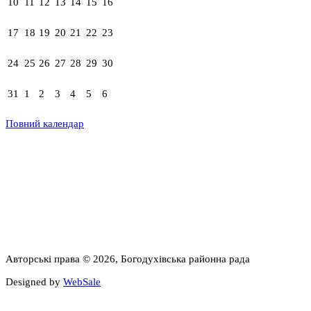
10
11
12
13
14
15
16
17
18
19
20
21
22
23
24
25
26
27
28
29
30
31
1
2
3
4
5
6
Повний календар
Авторські права © 2026, Богодухівська районна рада
Designed by
WebSale