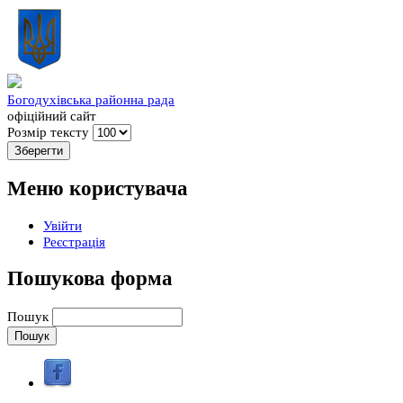
Богодухівська районна рада
офіційний сайт
Розмір тексту
Меню користувача
Увійти
Реєстрація
Пошукова форма
Пошук