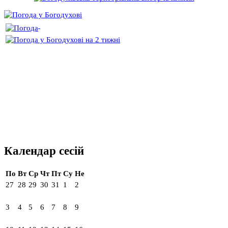
Календар сесій
По
Вт
Ср
Чт
Пт
Су
Не
27
28
29
30
31
1
2
3
4
5
6
7
8
9