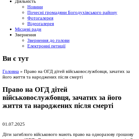
Діяльність
Новини
Почесні громадяни Богодухівського району
Фотогалерея
Відеогалерея
Місцеві ради
Звернення
Звернення до голови
Електронні петиції
Ви є тут
Головна
» Право на ОГД дітей військовослужбовця, зачатих за
його життя та народжених після смерті
Право на ОГД дітей
військовослужбовця, зачатих за його
життя та народжених після смерті
01.07.2025
Діти загиблого військового мають право на одноразову грошову