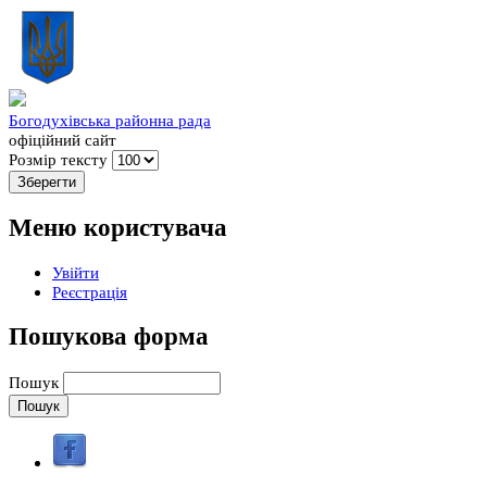
Богодухівська районна рада
офіційний сайт
Розмір тексту
Меню користувача
Увійти
Реєстрація
Пошукова форма
Пошук