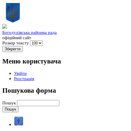
Богодухівська районна рада
офіційний сайт
Розмір тексту
Меню користувача
Увійти
Реєстрація
Пошукова форма
Пошук