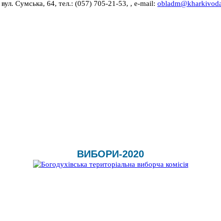
л. Сумська, 64, тел.: (057) 705-21-53, , e-mail:
obladm@kharkivoda
ВИБОРИ-2020