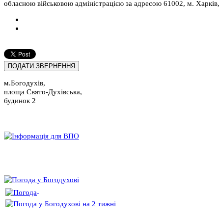
обласною військовою адміністрацією за адресою 61002, м. Харків, ву
м.Богодухів,
площа Свято-Духівська,
будинок 2