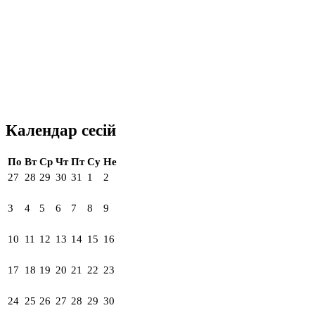
Календар сесій
По
Вт
Ср
Чт
Пт
Су
Не
27
28
29
30
31
1
2
3
4
5
6
7
8
9
10
11
12
13
14
15
16
17
18
19
20
21
22
23
24
25
26
27
28
29
30