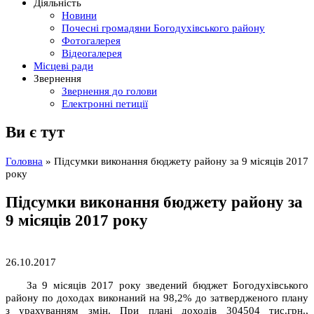
Діяльність
Новини
Почесні громадяни Богодухівського району
Фотогалерея
Відеогалерея
Місцеві ради
Звернення
Звернення до голови
Електронні петиції
Ви є тут
Головна
» Підсумки виконання бюджету району за 9 місяців 2017
року
Підсумки виконання бюджету району за
9 місяців 2017 року
26.10.2017
За 9 місяців 2017 року зведений бюджет Богодухівського
району по доходах виконаний на 98,2% до затвердженого плану
з урахуванням змін. При плані доходів 304504 тис.грн.,