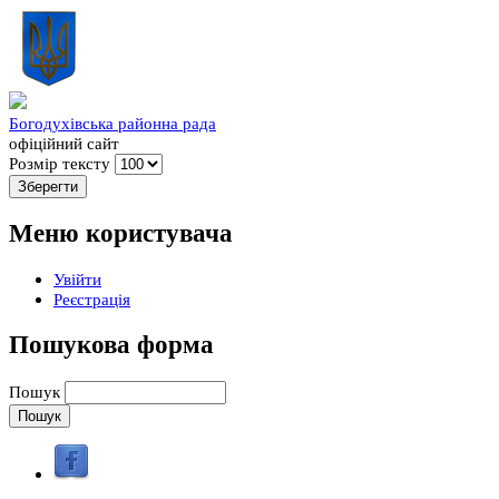
Богодухівська районна рада
офіційний сайт
Розмір тексту
Меню користувача
Увійти
Реєстрація
Пошукова форма
Пошук