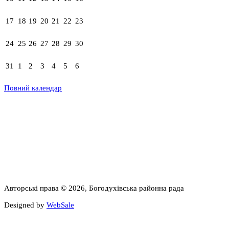
17
18
19
20
21
22
23
24
25
26
27
28
29
30
31
1
2
3
4
5
6
Повний календар
Авторські права © 2026, Богодухівська районна рада
Designed by
WebSale