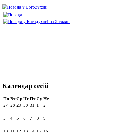
Календар сесій
По
Вт
Ср
Чт
Пт
Су
Не
27
28
29
30
31
1
2
3
4
5
6
7
8
9
10
11
12
13
14
15
16