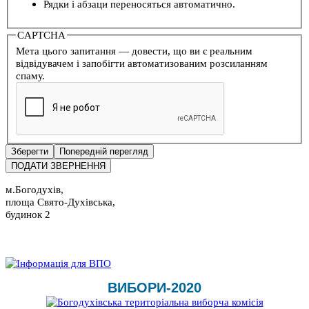
Рядки і абзаци переносяться автоматично.
CAPTCHA
Мета цього запитання — довести, що ви є реальним
відвідувачем і запобігти автоматизованим розсиланням
спаму.
м.Богодухів,
площа Свято-Духівська,
будинок 2
ВИБОРИ-2020