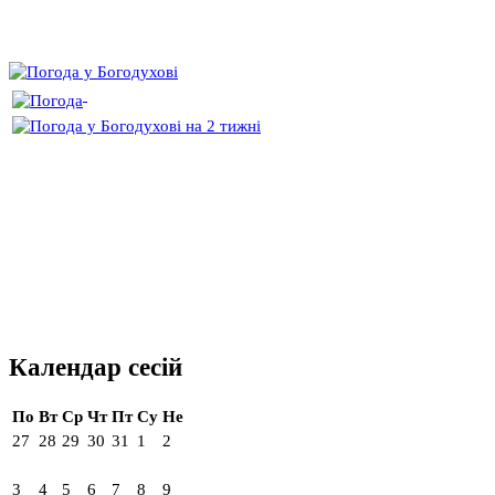
Календар сесій
По
Вт
Ср
Чт
Пт
Су
Не
27
28
29
30
31
1
2
3
4
5
6
7
8
9