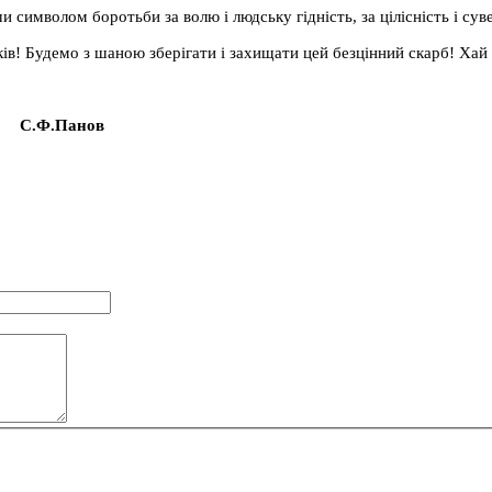
и символом боротьби за волю і людську гідність, за цілісність і сув
в! Будемо з шаною зберігати і захищати цей безцінний скарб! Хай 
С.Ф.Панов