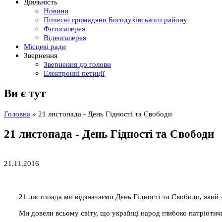
Діяльність
Новини
Почесні громадяни Богодухівського району
Фотогалерея
Відеогалерея
Місцеві ради
Звернення
Звернення до голови
Електронні петиції
Ви є тут
Головна
» 21 листопада - День Гідності та Свободи
21 листопада - День Гідності та Свободи
21.11.2016
21 листопада ми відзначаємо День Гідності та Свободи, який
Ми довели всьому світу, що українці народ глибоко патріоти