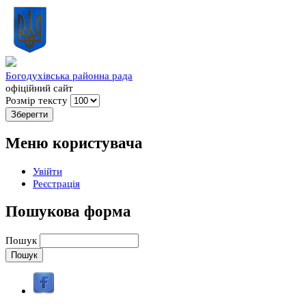
Богодухівська районна рада
офіційний сайт
Розмір тексту
Меню користувача
Увійти
Реєстрація
Пошукова форма
Пошук