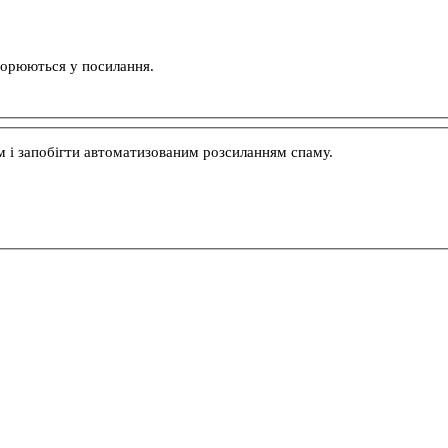
ворюються у посилання.
м і запобігти автоматизованим розсиланням спаму.