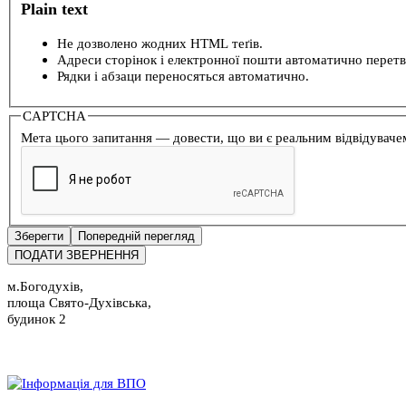
Plain text
Не дозволено жодних HTML теґів.
Адреси сторінок і електронної пошти автоматично перет
Рядки і абзаци переносяться автоматично.
CAPTCHA
Мета цього запитання — довести, що ви є реальним відвідуваче
м.Богодухів,
площа Свято-Духівська,
будинок 2