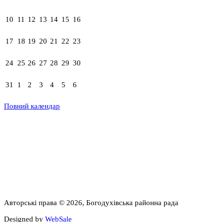
10
11
12
13
14
15
16
17
18
19
20
21
22
23
24
25
26
27
28
29
30
31
1
2
3
4
5
6
Повний календар
Авторські права © 2026, Богодухівська районна рада
Designed by
WebSale