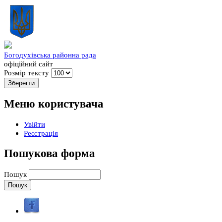
Богодухівська районна рада
офіційний сайт
Розмір тексту
Меню користувача
Увійти
Реєстрація
Пошукова форма
Пошук