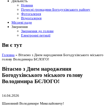
Діяльність
Новини
Почесні громадяни Богодухівського району
Фотогалерея
Відеогалерея
Місцеві ради
Звернення
Звернення до голови
Електронні петиції
Ви є тут
Головна
» Вітаємо з Днем народження Богодухівського міського
голову Володимира БЄЛОГО!
Вітаємо з Днем народження
Богодухівського міського голову
Володимира БЄЛОГО!
14.04.2026
Шановний Володимире Миколайовичу!