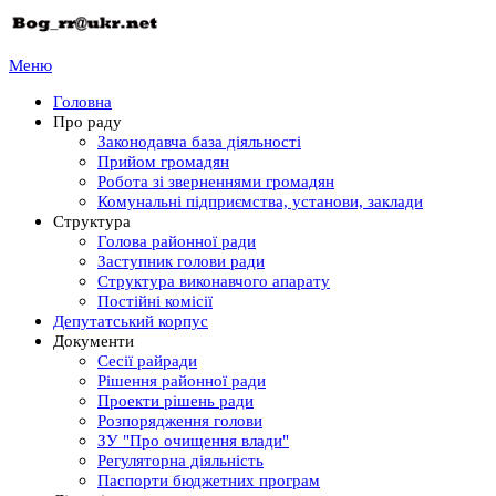
Меню
Головна
Про раду
Законодавча база діяльності
Прийом громадян
Робота зі зверненнями громадян
Комунальні підприємства, установи, заклади
Структура
Голова районної ради
Заступник голови ради
Структура виконавчого апарату
Постійні комісії
Депутатський корпус
Документи
Сесії райради
Рішення районної ради
Проекти рішень ради
Розпорядження голови
ЗУ "Про очищення влади"
Регуляторна діяльність
Паспорти бюджетних програм