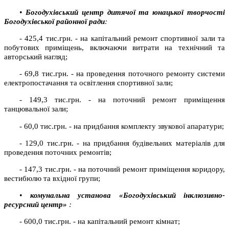
•
Богодухівський центр дитячої та юнацької творчості
Богодухівської районної ради
:
- 425,4 тис.грн. - на капітальний ремонт спортивної зали та
побутових приміщень, включаючи витрати на технічний та
авторський нагляд;
- 69,8 тис.грн. - на проведення поточного ремонту системи
електропостачання та освітлення спортивної зали;
- 149,3 тис.грн. - на поточний ремонт приміщення
танцювальної зали;
- 60,0 тис.грн. - на придбання комплекту звукової апаратури;
- 129,0 тис.грн. - на придбання будівельних матеріалів для
проведення поточних ремонтів;
- 147,3 тис.грн. - на поточний ремонт приміщення коридору,
вестибюлю та вхідної групи;
•
комунальна установа «Богодухівський інклюзивно-
ресурсний центр»
:
- 600,0 тис.грн. - на капітальний ремонт кімнат;