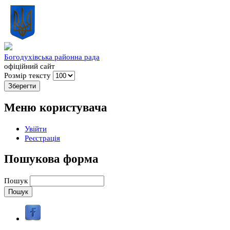
Богодухівська районна рада
офіційний сайт
Розмір тексту
Меню користувача
Увійти
Реєстрація
Пошукова форма
Пошук