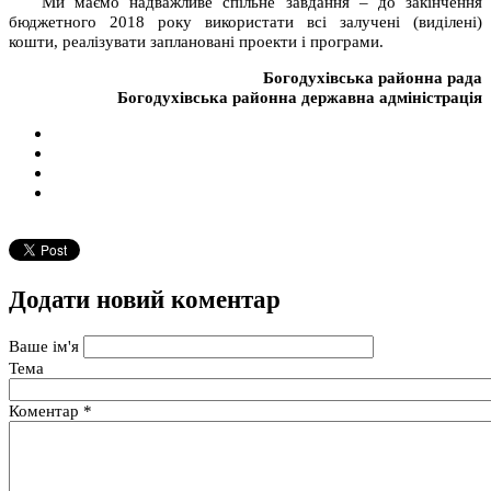
Ми маємо надважливе спільне завдання – до закінчення
бюджетного 2018 року використати всі залучені (виділені)
кошти, реалізувати заплановані проекти і програми.
Богодухівська районна рада
Богодухівська районна державна адміністрація
Додати новий коментар
Ваше ім'я
Тема
Коментар
*