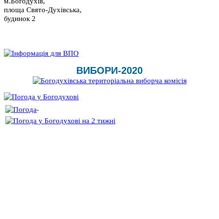
м.Богодухів,
площа Свято-Духівська,
будинок 2
ВИБОРИ-2020